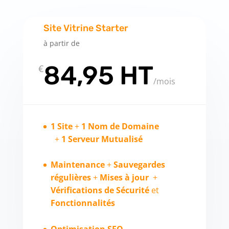
Site Vitrine Starter
à partir de
84,95 HT
€
/
mois
1 Site
+
1 Nom de Domaine
+
1 Serveur Mutualisé
Maintenance
+
Sauvegardes
régulières
+
Mises à jour
+
Vérifications de Sécurité
et
Fonctionnalités
Optimisation SEO