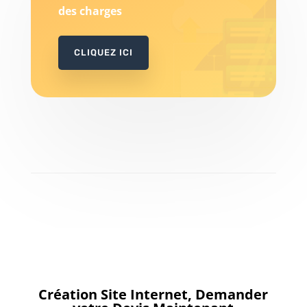
des charges
CLIQUEZ ICI
Création Site Internet, Demander